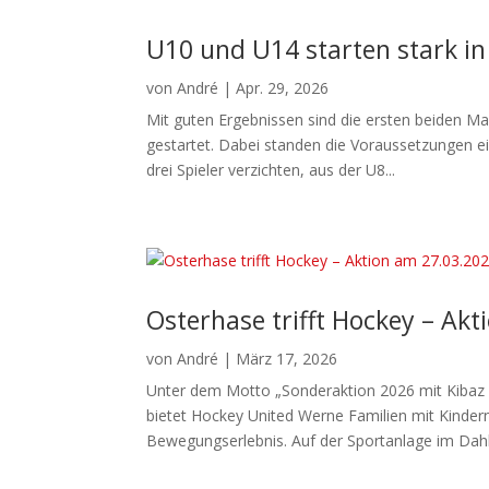
U10 und U14 starten stark in
von
André
|
Apr. 29, 2026
Mit guten Ergebnissen sind die ersten beiden M
gestartet. Dabei standen die Voraussetzungen e
drei Spieler verzichten, aus der U8...
Osterhase trifft Hockey – Ak
von
André
|
März 17, 2026
Unter dem Motto „Sonderaktion 2026 mit Kibaz 
bietet Hockey United Werne Familien mit Kindern
Bewegungserlebnis. Auf der Sportanlage im Dahl.