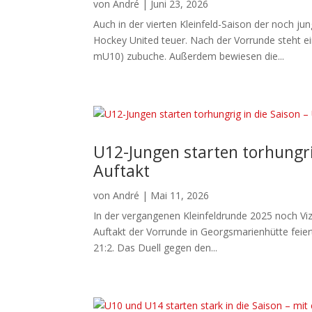
von
André
|
Juni 23, 2026
Auch in der vierten Kleinfeld-Saison der noch 
Hockey United teuer. Nach der Vorrunde steht 
mU10) zubuche. Außerdem bewiesen die...
U12-Jungen starten torhungri
Auftakt
von
André
|
Mai 11, 2026
In der vergangenen Kleinfeldrunde 2025 noch Vi
Auftakt der Vorrunde in Georgsmarienhütte feier
21:2. Das Duell gegen den...