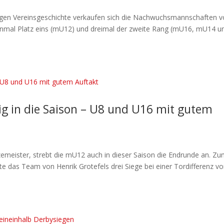
jungen Vereinsgeschichte verkaufen sich die Nachwuchsmannschaften 
einmal Platz eins (mU12) und dreimal der zweite Rang (mU16, mU14 u
g in die Saison – U8 und U16 mit gutem
zemeister, strebt die mU12 auch in dieser Saison die Endrunde an. Z
te das Team von Henrik Grotefels drei Siege bei einer Tordifferenz v