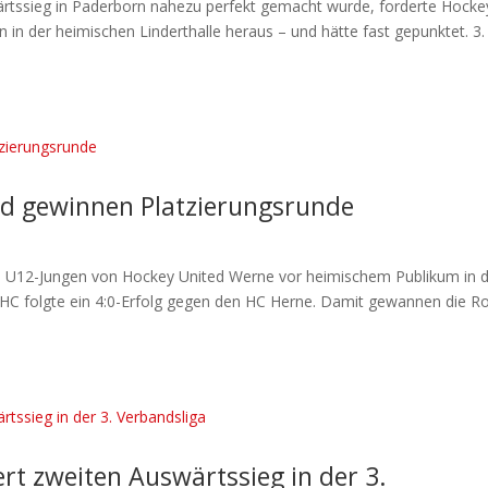
rtssieg in Paderborn nahezu perfekt gemacht wurde, forderte Hocke
 in der heimischen Linderthalle heraus – und hätte fast gepunktet. 3.
ed gewinnen Platzierungsrunde
ie U12-Jungen von Hockey United Werne vor heimischem Publikum in 
 HC folgte ein 4:0-Erfolg gegen den HC Herne. Damit gewannen die Ro
ert zweiten Auswärtssieg in der 3.