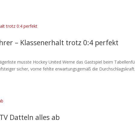
rer – Klassenerhalt trotz 0:4 perfekt
ägerliste musste Hockey United Werne das Gastspiel beim Tabellenfü
fsteiger sicher, vorne fehlte erwartungsgemäß die Durchschlagskraft.
TV Datteln alles ab