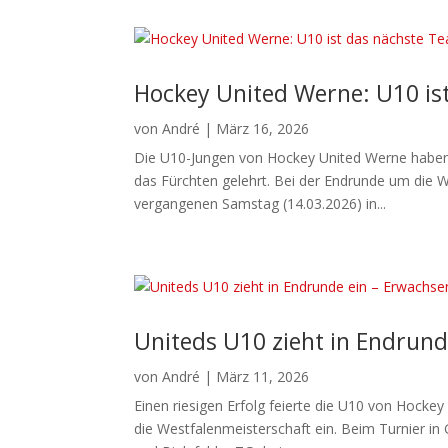
Hockey United Werne: U10 i
von
André
|
März 16, 2026
Die U10-Jungen von Hockey United Werne haben 
das Fürchten gelehrt. Bei der Endrunde um die W
vergangenen Samstag (14.03.2026) in...
Uniteds U10 zieht in Endrund
von
André
|
März 11, 2026
Einen riesigen Erfolg feierte die U10 von Hocke
die Westfalenmeisterschaft ein. Beim Turnier i