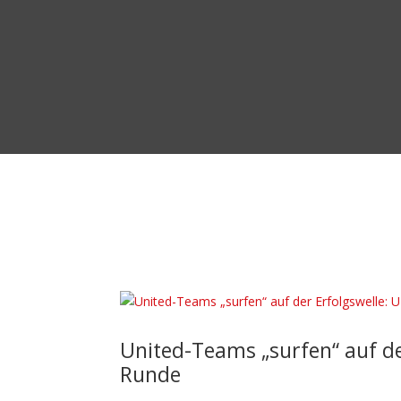
United-Teams „surfen“ auf der
Runde