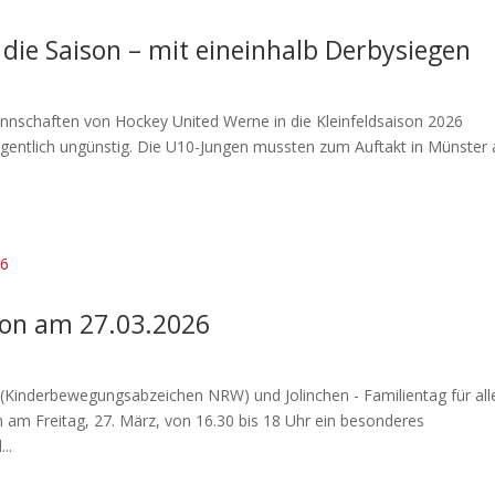
 die Saison – mit eineinhalb Derbysiegen
annschaften von Hockey United Werne in die Kleinfeldsaison 2026
igentlich ungünstig. Die U10-Jungen mussten zum Auftakt in Münster 
tion am 27.03.2026
(Kinderbewegungsabzeichen NRW) und Jolinchen - Familientag für all
 am Freitag, 27. März, von 16.30 bis 18 Uhr ein besonderes
..