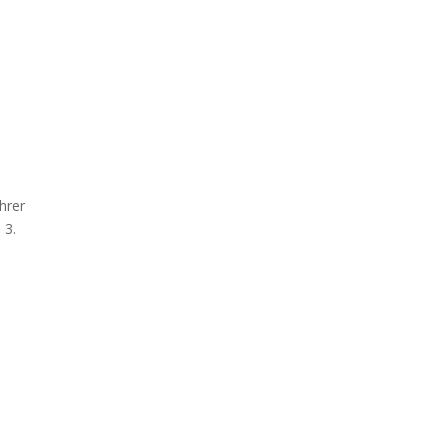
hrer
 3.