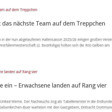
st das nächste Team auf dem Treppchen
in der nun abgelaufenen Hallensaison 2025/26 einigen großen Verei
estfalenmeisterschaft (2. Bezirksliga) holten sich die Rot-Gelben am
e ein – Erwachsene landen auf Rang vier
y United Werne. Der Nachwuchs zog als Tabellenerster in die Endrund
n Gelsenkirchen-Buer warteten mit den Gastgebern, Eintracht Dortmun