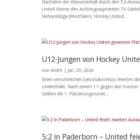
Nachdem der Klassenerhalt durch den 5:2-Auswä
United Werne den Aufstiegsaspiranten TV Datteln
Verbandsliga (Westfalen): Hockey United...
U12-Jungen von Hockey Unit
von
André
|
Jan. 29, 2026
Einen versöhnlichen Saisonabschluss feierten d
Linderthalle. Nach einem 1:1 gegen den Soester
Gelben die 1. Platzierungsrunde....
5:2 in Paderborn – United fei