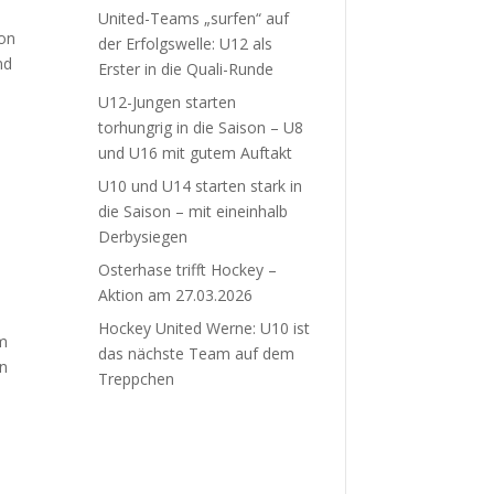
United-Teams „surfen“ auf
von
der Erfolgswelle: U12 als
nd
Erster in die Quali-Runde
U12-Jungen starten
torhungrig in die Saison – U8
und U16 mit gutem Auftakt
U10 und U14 starten stark in
die Saison – mit eineinhalb
Derbysiegen
Osterhase trifft Hockey –
Aktion am 27.03.2026
Hockey United Werne: U10 ist
um
das nächste Team auf dem
on
Treppchen