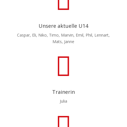

Unsere aktuelle U14
Caspar, Eli, Niko, Timo, Marvin, Emil, Phil, Lennart,
Mats, Janne

Trainerin
Julia
