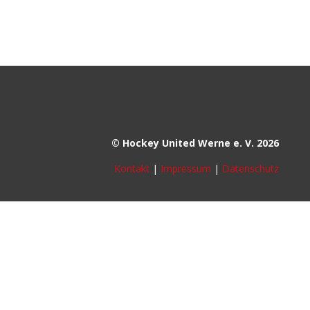
© Hockey United Werne e. V. 2026
Kontakt
|
Impressum
|
Datenschutz