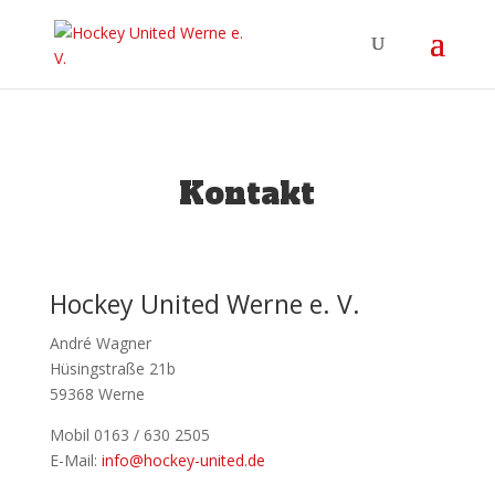
Kontakt
Hockey United Werne e. V.
André Wagner
Hüsingstraße 21b
59368 Werne
Mobil 0163 / 630 2505
E-Mail:
info@hockey-united.de