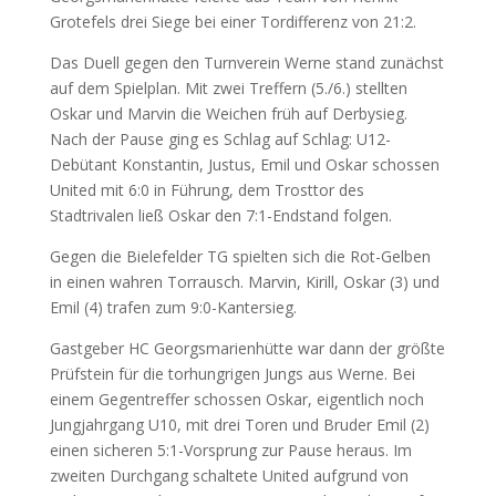
Grotefels drei Siege bei einer Tordifferenz von 21:2.
Das Duell gegen den Turnverein Werne stand zunächst
auf dem Spielplan. Mit zwei Treffern (5./6.) stellten
Oskar und Marvin die Weichen früh auf Derbysieg.
Nach der Pause ging es Schlag auf Schlag: U12-
Debütant Konstantin, Justus, Emil und Oskar schossen
United mit 6:0 in Führung, dem Trosttor des
Stadtrivalen ließ Oskar den 7:1-Endstand folgen.
Gegen die Bielefelder TG spielten sich die Rot-Gelben
in einen wahren Torrausch. Marvin, Kirill, Oskar (3) und
Emil (4) trafen zum 9:0-Kantersieg.
Gastgeber HC Georgsmarienhütte war dann der größte
Prüfstein für die torhungrigen Jungs aus Werne. Bei
einem Gegentreffer schossen Oskar, eigentlich noch
Jungjahrgang U10, mit drei Toren und Bruder Emil (2)
einen sicheren 5:1-Vorsprung zur Pause heraus. Im
zweiten Durchgang schaltete United aufgrund von