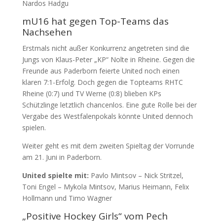
Nardos Hadgu
mU16 hat gegen Top-Teams das
Nachsehen
Erstmals nicht außer Konkurrenz angetreten sind die
Jungs von Klaus-Peter „KP“ Nolte in Rheine. Gegen die
Freunde aus Paderborn feierte United noch einen
klaren 7:1-Erfolg. Doch gegen die Topteams RHTC
Rheine (0:7) und TV Werne (0:8) blieben KPs
Schützlinge letztlich chancenlos. Eine gute Rolle bei der
Vergabe des Westfalenpokals könnte United dennoch
spielen.
Weiter geht es mit dem zweiten Spieltag der Vorrunde
am 21. Juni in Paderborn.
United spielte mit:
Pavlo Mintsov – Nick Stritzel,
Toni Engel – Mykola Mintsov, Marius Heimann, Felix
Hollmann und Timo Wagner
„Positive Hockey Girls“ vom Pech