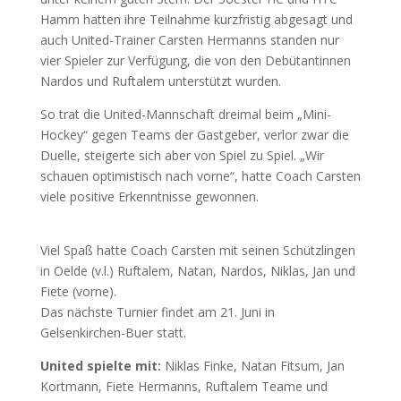
Hamm hatten ihre Teilnahme kurzfristig abgesagt und
auch United-Trainer Carsten Hermanns standen nur
vier Spieler zur Verfügung, die von den Debütantinnen
Nardos und Ruftalem unterstützt wurden.
So trat die United-Mannschaft dreimal beim „Mini-
Hockey“ gegen Teams der Gastgeber, verlor zwar die
Duelle, steigerte sich aber von Spiel zu Spiel. „Wir
schauen optimistisch nach vorne“, hatte Coach Carsten
viele positive Erkenntnisse gewonnen.
Viel Spaß hatte Coach Carsten mit seinen Schützlingen
in Oelde (v.l.) Ruftalem, Natan, Nardos, Niklas, Jan und
Fiete (vorne).
Das nächste Turnier findet am 21. Juni in
Gelsenkirchen-Buer statt.
United spielte mit:
Niklas Finke, Natan Fitsum, Jan
Kortmann, Fiete Hermanns, Ruftalem Teame und