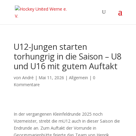
U12-Jungen starten
torhungrig in die Saison – U8
und U16 mit gutem Auftakt
von
André
|
Mai 11, 2026
|
Allgemein
|
0
Kommentare
In der vergangenen Kleinfeldrunde 2025 noch
Vizemeister, strebt die mU12 auch in dieser Saison die
Endrunde an. Zum Auftakt der Vorrunde in
Georgsmarienhütte feierte das Team von Henrik