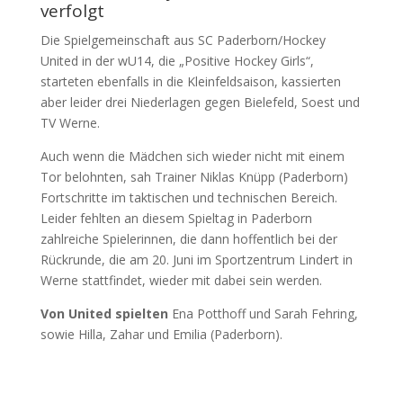
verfolgt
Die Spielgemeinschaft aus SC Paderborn/Hockey
United in der wU14, die „Positive Hockey Girls“,
starteten ebenfalls in die Kleinfeldsaison, kassierten
aber leider drei Niederlagen gegen Bielefeld, Soest und
TV Werne.
Auch wenn die Mädchen sich wieder nicht mit einem
Tor belohnten, sah Trainer Niklas Knüpp (Paderborn)
Fortschritte im taktischen und technischen Bereich.
Leider fehlten an diesem Spieltag in Paderborn
zahlreiche Spielerinnen, die dann hoffentlich bei der
Rückrunde, die am 20. Juni im Sportzentrum Lindert in
Werne stattfindet, wieder mit dabei sein werden.
Von United spielten
Ena Potthoff und Sarah Fehring,
sowie Hilla, Zahar und Emilia (Paderborn).