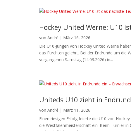
Hockey United Werne: U10 i
von
André
|
März 16, 2026
Die U10-Jungen von Hockey United Werne haben 
das Fürchten gelehrt. Bei der Endrunde um die W
vergangenen Samstag (14.03.2026) in...
Uniteds U10 zieht in Endrund
von
André
|
März 11, 2026
Einen riesigen Erfolg feierte die U10 von Hocke
die Westfalenmeisterschaft ein. Beim Turnier i