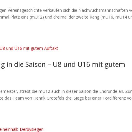
jungen Vereinsgeschichte verkaufen sich die Nachwuchsmannschaften 
einmal Platz eins (mU12) und dreimal der zweite Rang (mU16, mU14 u
g in die Saison – U8 und U16 mit gutem
zemeister, strebt die mU12 auch in dieser Saison die Endrunde an. Z
te das Team von Henrik Grotefels drei Siege bei einer Tordifferenz v