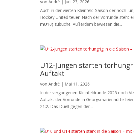
von
André
|
Juni 23, 2026
Auch in der vierten Kleinfeld-Saison der noch 
Hockey United teuer. Nach der Vorrunde steht 
mU10) zubuche. Außerdem bewiesen die...
U12-Jungen starten torhungri
Auftakt
von
André
|
Mai 11, 2026
In der vergangenen Kleinfeldrunde 2025 noch Vi
Auftakt der Vorrunde in Georgsmarienhütte feier
21:2. Das Duell gegen den...