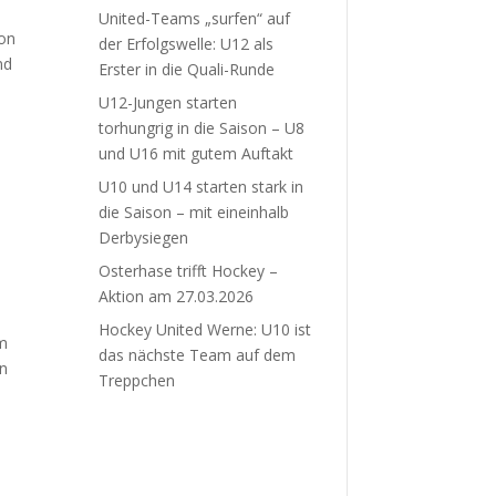
United-Teams „surfen“ auf
von
der Erfolgswelle: U12 als
nd
Erster in die Quali-Runde
U12-Jungen starten
torhungrig in die Saison – U8
und U16 mit gutem Auftakt
U10 und U14 starten stark in
die Saison – mit eineinhalb
Derbysiegen
Osterhase trifft Hockey –
Aktion am 27.03.2026
Hockey United Werne: U10 ist
um
das nächste Team auf dem
on
Treppchen