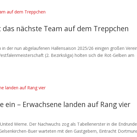
st das nächste Team auf dem Treppchen
in der nun abgelaufenen Hallensaison 2025/26 einigen großen Verei
estfalenmeisterschaft (2. Bezirksliga) holten sich die Rot-Gelben am
e ein – Erwachsene landen auf Rang vier
y United Werne. Der Nachwuchs zog als Tabellenerster in die Endrund
n Gelsenkirchen-Buer warteten mit den Gastgebern, Eintracht Dortmun