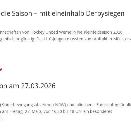
 die Saison – mit eineinhalb Derbysiegen
annschaften von Hockey United Werne in die Kleinfeldsaison 2026
igentlich ungünstig. Die U10-Jungen mussten zum Auftakt in Münster 
tion am 27.03.2026
(Kinderbewegungsabzeichen NRW) und Jolinchen - Familientag für all
 am Freitag, 27. März, von 16.30 bis 18 Uhr ein besonderes
..