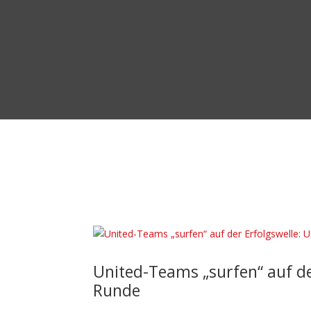
United-Teams „surfen“ auf der
Runde