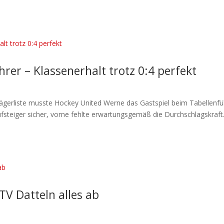
rer – Klassenerhalt trotz 0:4 perfekt
ägerliste musste Hockey United Werne das Gastspiel beim Tabellenfü
fsteiger sicher, vorne fehlte erwartungsgemäß die Durchschlagskraft.
TV Datteln alles ab