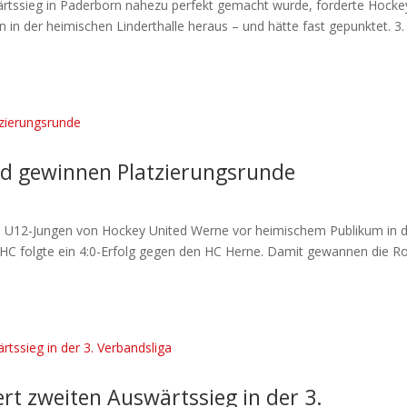
rtssieg in Paderborn nahezu perfekt gemacht wurde, forderte Hocke
 in der heimischen Linderthalle heraus – und hätte fast gepunktet. 3.
ed gewinnen Platzierungsrunde
ie U12-Jungen von Hockey United Werne vor heimischem Publikum in 
 HC folgte ein 4:0-Erfolg gegen den HC Herne. Damit gewannen die Ro
ert zweiten Auswärtssieg in der 3.