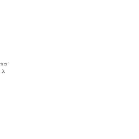
hrer
 3.