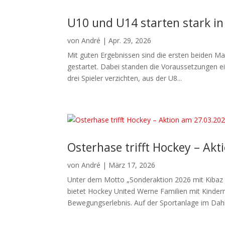
U10 und U14 starten stark in
von
André
|
Apr. 29, 2026
Mit guten Ergebnissen sind die ersten beiden M
gestartet. Dabei standen die Voraussetzungen e
drei Spieler verzichten, aus der U8...
Osterhase trifft Hockey – Ak
von
André
|
März 17, 2026
Unter dem Motto „Sonderaktion 2026 mit Kibaz 
bietet Hockey United Werne Familien mit Kindern
Bewegungserlebnis. Auf der Sportanlage im Dahl.