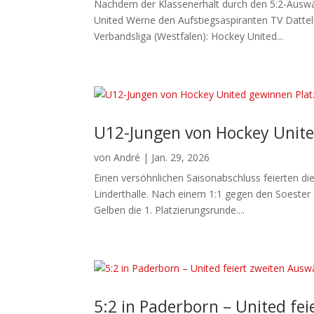
Nachdem der Klassenerhalt durch den 5:2-Auswä
United Werne den Aufstiegsaspiranten TV Datteln
Verbandsliga (Westfalen): Hockey United...
U12-Jungen von Hockey Unit
von
André
|
Jan. 29, 2026
Einen versöhnlichen Saisonabschluss feierten d
Linderthalle. Nach einem 1:1 gegen den Soester
Gelben die 1. Platzierungsrunde....
5:2 in Paderborn – United fei